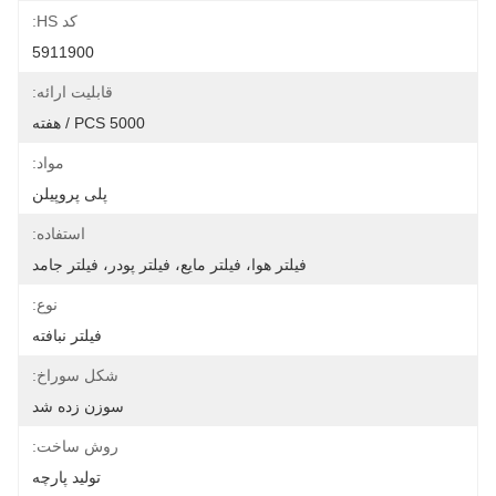
کد HS:
5911900
قابلیت ارائه:
5000 PCS / هفته
مواد:
پلی پروپیلن
استفاده:
فیلتر هوا، فیلتر مایع، فیلتر پودر، فیلتر جامد
نوع:
فیلتر نبافته
شکل سوراخ:
سوزن زده شد
روش ساخت:
تولید پارچه