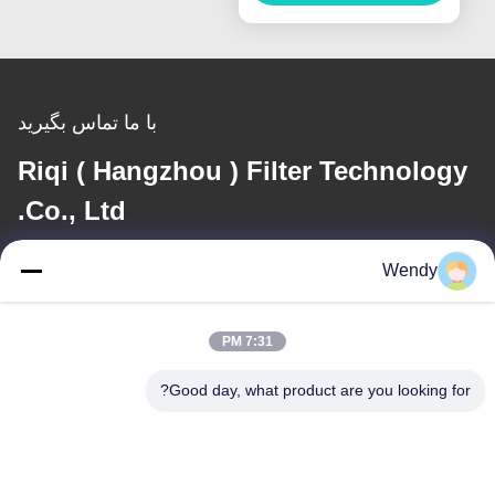
با ما تماس بگیرید
Riqi ( Hangzhou ) Filter Technology
Co., Ltd.
Wendy
ایمیل
wendy@hzriqi.com
7:31 PM
Good day, what product are you looking for?
آدرس ما
آدرس
شماره 2، تائوتیاندی، منطقه جیانگ گان. هانگژو ژجیانگ، چین