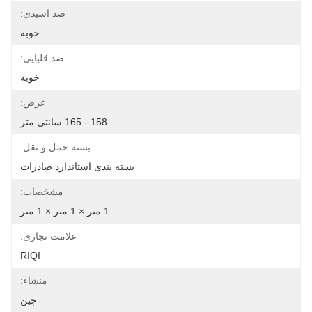
ضد اسیدی:
خوبه
ضد قلیایی:
خوبه
عرض:
158 - 165 سانتی متر
بسته حمل و نقل:
بسته بندی استاندارد صادرات
مشخصات:
1 متر × 1 متر × 1 متر
علامت تجاری:
RIQI
منشاء:
چین