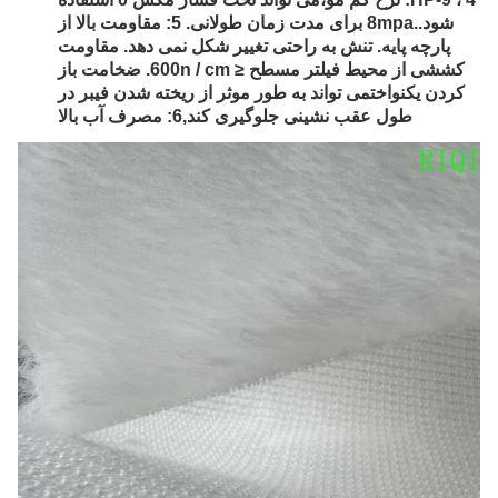
شود..8mpa برای مدت زمان طولانی. 5: مقاومت بالا از
پارچه پایه. تنش به راحتی تغییر شکل نمی دهد. مقاومت
کششی از محیط فیلتر مسطح ≤ 600n / cm. ضخامت باز
کردن یکنواختمی تواند به طور موثر از ریخته شدن فیبر در
طول عقب نشینی جلوگیری کند,6: مصرف آب بالا