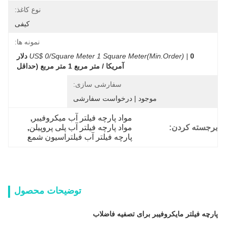
نوع کاغذ:
کیفی
نمونه ها:
US$ 0/Square Meter 1 Square Meter(Min.Order) |
0 دلار 
آمریکا / متر مربع 1 متر مربع (حداقل 
سفارشی سازی:
موجود | درخواست سفارشی
مواد پارچه فیلتر آب میکروفیبر
, 
برجسته کردن:
مواد پارچه فیلتر آب پلی پروپیلن
, 
پارچه فیلتر آب فیلتراسیون شمع
توضیحات محصول
پارچه فیلتر مایکروفیبر برای تصفیه فاضلاب