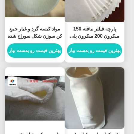
پارچه فیلتر نبافته 150
مواد کیسه گرد و غبار جمع
میکرون 200 میکرون پلی
کن سوزن شکل سوراخ شده
استر درجه حرارت بالا
بهترین قیمت رو بدست بیار
بهترین قیمت رو بدست بیار