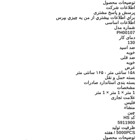
توضیحات محصول
اطلاعات شرکت
پرسش و پاسخ مشتری
براي اطلاعات بيشتري از من يه چيزي بپرس
اطلاعات اساسی
شماره مدل
PH00107
دمای کار
130
ضد اسید
خوبه
ضد قلی
خوبه
عرض
۱۵۸ سانتی متر - ۱۶۵ سانتی متر
بسته حمل و نقل
بسته بندی استاندارد صادرات
مشخصات
1 متر × 1 متر × 1 متر
علامت تجاری
فلیس
منشاء
چین
کد HS
5911900
ظرفیت تولید
5000PCS / هفته
توضیحات محصول