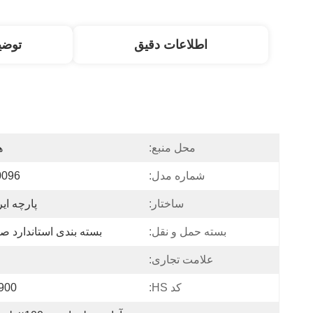
اطلاعات دقیق
توض
محل منبع:
ه
شماره مدل:
096
ساختار:
پارچه ایر
بسته حمل و نقل:
بسته بندی استاندارد ص
علامت تجاری:
کد HS:
900