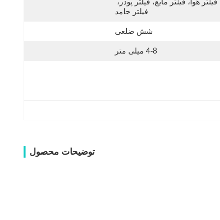
فیلتر هوا، فیلتر مایع، فیلتر پودر، 
فیلتر جامد
شش ضلعی
4-8 میلی متر
توضیحات محصول