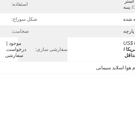
آرامید، پلی استر، 100٪ پلی استر 
استفاده:
ه شده
شکل سوراخ:
 پارچه
ضخامت:
US$ 0
موجود | 
0 دلار آمریکا / 
سفارشی سازی:
درخواست 
سفارشی
م هوا اسلاید سیمانی