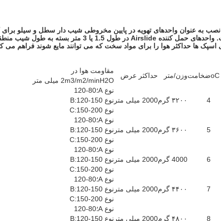
 نصب به عنوان واحدهای تهویه در پایین مخروطی شیب دار سطل و سیلو برای
هر بسته واحد هواسازی Airslide شامل 200 میلی متر از نوع باز
اسپک ها حداکثر هوا را برای مواد سخت که می توانند مایع شوند فراهم می کنن
مقاومت هوا در
ضخامت
وزن/متر
حداکثر عرض
2m3/m2/minH2O میلی متر
نوع A؛80-120
4
۳۲۰۰ گرم
2000 میلی متر
نوع B:120-150
نوع C:150-200
نوع A؛80-120
5
۳۶۰۰ گرم
2000 میلی متر
نوع B:120-150
نوع C:150-200
نوع A؛80-120
6
4000 گرم
2000 میلی متر
نوع B:120-150
نوع C:150-200
نوع A؛80-120
7
۴۴۰۰ گرم
2000 میلی متر
نوع B:120-150
نوع C:150-200
نوع A؛80-120
8
۴۸۰۰ گرم
2000 میلی متر
نوع B:120-150