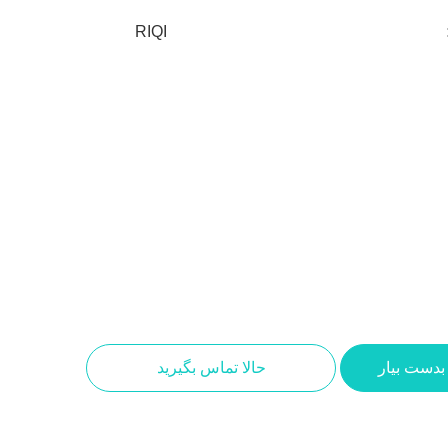
RIQI
بدست بیار
حالا تماس بگیرید