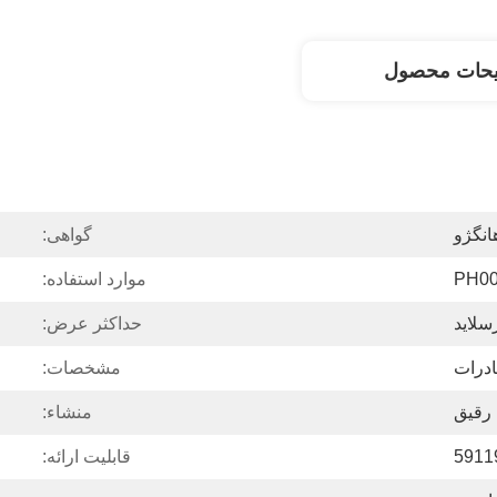
یحات محصول
انگژو
گواهی:
PH00
موارد استفاده:
سلاید
حداکثر عرض:
ادرات
مشخصات:
رقیق
منشاء:
5911
قابلیت ارائه: