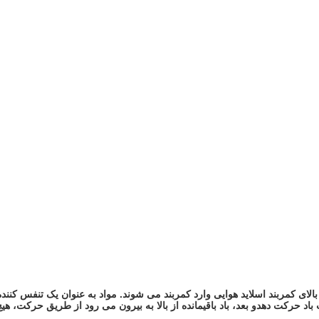
الای کمربند اسلاید هوایی وارد کمربند می شوند. مواد به عنوان یک تنفس کننده
ت باد حرکت دهدو بعد، باد باقیمانده از بالا به بیرون می رود از طریق حرکت،